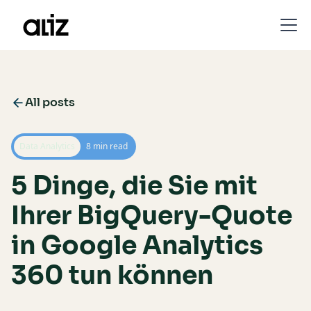
All posts
Data Analytics
8 min read
5 Dinge, die Sie mit
Ihrer BigQuery-Quote
in Google Analytics
360 tun können