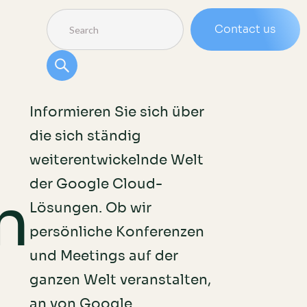
Contact us
Informieren Sie sich über
die sich ständig
weiterentwickelnde Welt
der Google Cloud-
n
Lösungen. Ob wir
persönliche Konferenzen
und Meetings auf der
ganzen Welt veranstalten,
an von Google