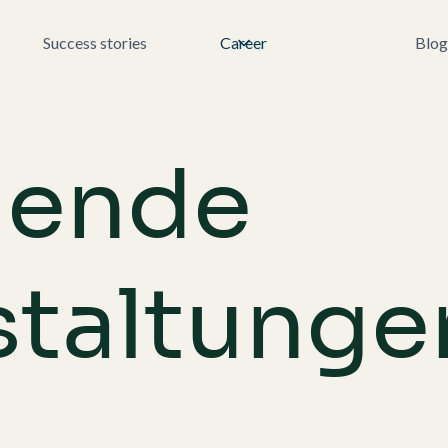
Success stories
Career
Blog
ende
staltunge