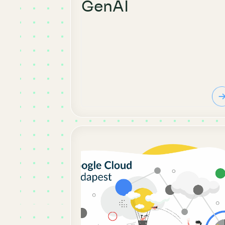
GenAI