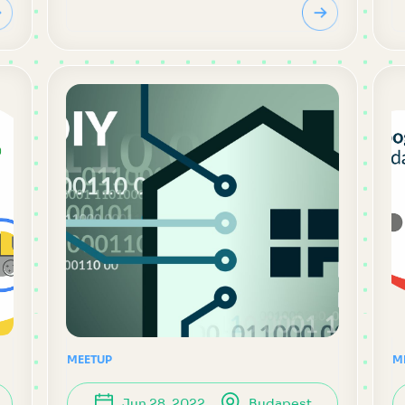
MEETUP
M
Jun 28, 2022
Budapest