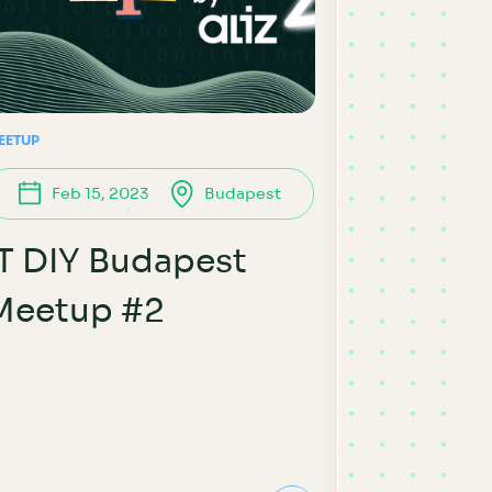
EETUP
Feb 15, 2023
Budapest
IT DIY Budapest
Meetup #2