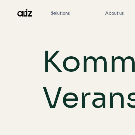
Solutions
About us
Komm
Veran