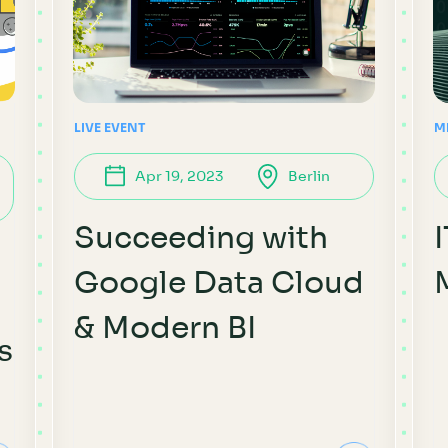
LIVE EVENT
M
Apr 19, 2023
Berlin
Succeeding with
Google Data Cloud
& Modern BI
s