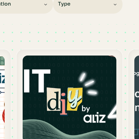
tion
Type