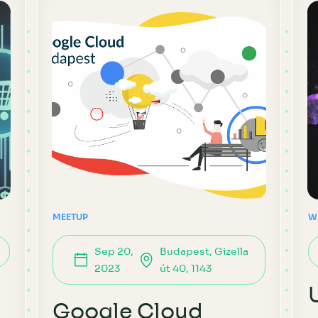
MEETUP
W
Sep 20,
Budapest, Gizella
2023
út 40, 1143
Google Cloud