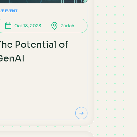
IVE EVENT
Oct 18, 2023
Zürich
The Potential of
GenAI