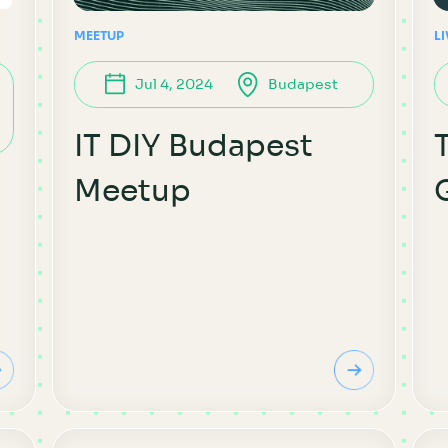
MEETUP
L
Jul 4, 2024
Budapest
IT DIY Budapest
Meetup