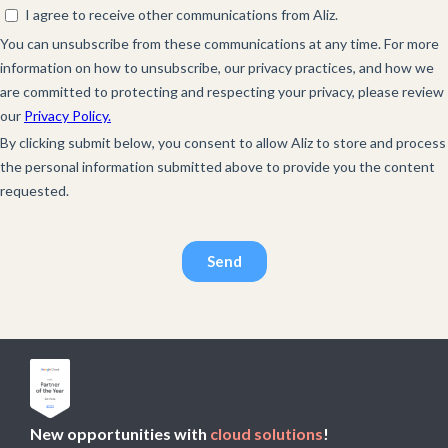
New opportunities with
cloud solutions
!