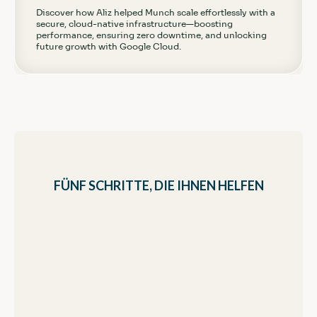
Discover how Aliz helped Munch scale effortlessly with a
secure, cloud-native infrastructure—boosting
performance, ensuring zero downtime, and unlocking
future growth with Google Cloud.
FÜNF SCHRITTE, DIE IHNEN HELFEN