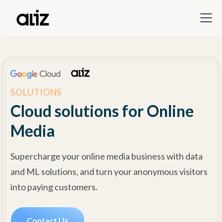
SOLUTIONS
Cloud solutions for Online
Media
Supercharge your online media business with data
and ML solutions, and turn your anonymous visitors
into paying customers.
Contact Us