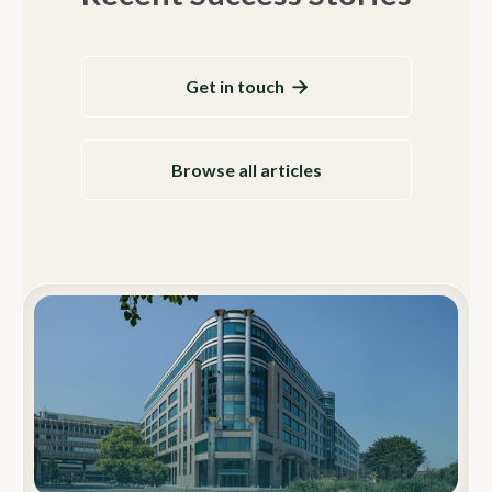
Get in touch

Browse all articles