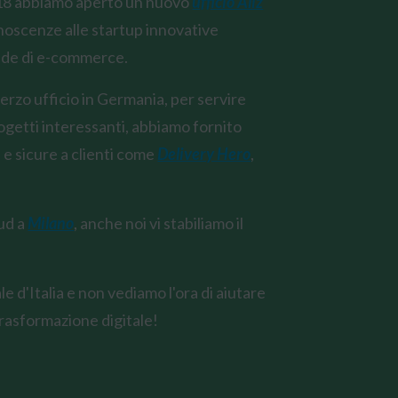
2018 abbiamo aperto un nuovo
ufficio Aliz
conoscenze alle startup innovative
ende di e-commerce.
rzo ufficio in Germania, per servire
ogetti interessanti, abbiamo fornito
i e sicure a clienti come
Delivery Hero
,
ud a
Milano
, anche noi vi stabiliamo il
le d'Italia e non vediamo l'ora di aiutare
 trasformazione digitale!