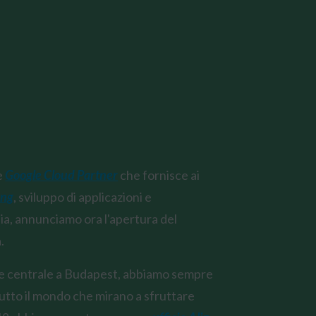
e
Google Cloud Partner
che fornisce ai
ing
, sviluppo di applicazioni e
a, annunciamo ora l'apertura del
.
ede centrale a Budapest, abbiamo sempre
tutto il mondo che mirano a sfruttare