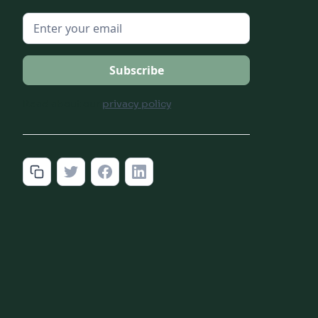
Read about our
privacy policy
.