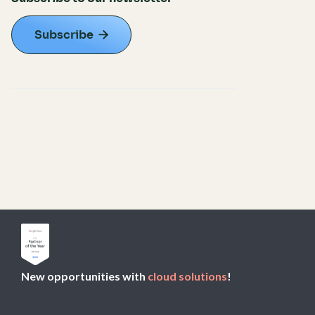
Subscribe

New opportunities with
cloud solutions
!