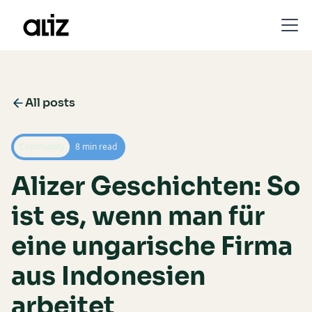
All posts
Community
8 min read
Alizer Geschichten: So
ist es, wenn man für
eine ungarische Firma
aus Indonesien
arbeitet