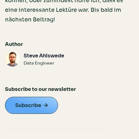
können, oder zumindest hoffe ich, dass es
eine interessante Lektüre war. Bis bald im
nächsten Beitrag!
Author
Steve Ahlswede
Data Engineer
Subscribe to our newsletter
Subscribe
