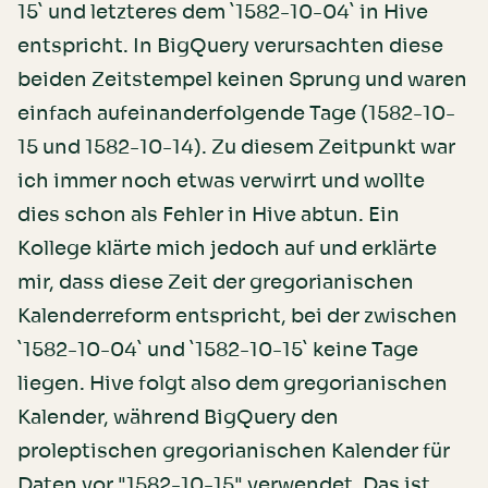
15` und letzteres dem `1582-10-04` in Hive
entspricht. In BigQuery verursachten diese
beiden Zeitstempel keinen Sprung und waren
einfach aufeinanderfolgende Tage (1582-10-
15 und 1582-10-14). Zu diesem Zeitpunkt war
ich immer noch etwas verwirrt und wollte
dies schon als Fehler in Hive abtun. Ein
Kollege klärte mich jedoch auf und erklärte
mir, dass diese Zeit der gregorianischen
Kalenderreform entspricht, bei der zwischen
`1582-10-04` und `1582-10-15` keine Tage
liegen. Hive folgt also dem gregorianischen
Kalender, während BigQuery den
proleptischen gregorianischen Kalender für
Daten vor "1582-10-15" verwendet. Das ist