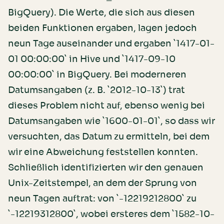
BigQuery). Die Werte, die sich aus diesen
beiden Funktionen ergaben, lagen jedoch
neun Tage auseinander und ergaben `1417-01-
01 00:00:00` in Hive und `1417-09-10
00:00:00` in BigQuery. Bei moderneren
Datumsangaben (z. B. `2012-10-13`) trat
dieses Problem nicht auf, ebenso wenig bei
Datumsangaben wie `1600-01-01`, so dass wir
versuchten, das Datum zu ermitteln, bei dem
wir eine Abweichung feststellen konnten.
Schließlich identifizierten wir den genauen
Unix-Zeitstempel, an dem der Sprung von
neun Tagen auftrat: von `-12219212800` zu
`-12219312800`, wobei ersteres dem `1582-10-