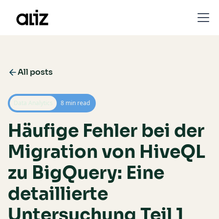
All posts
Data Analytics
8 min read
Häufige Fehler bei der
Migration von HiveQL
zu BigQuery: Eine
detaillierte
Untersuchung Teil 1