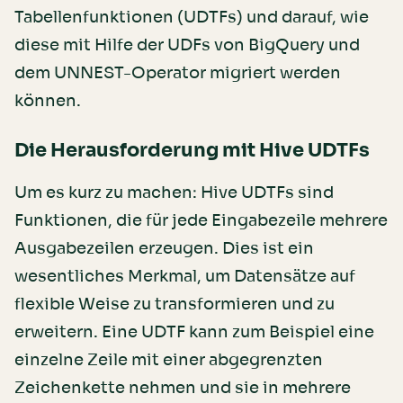
Tabellenfunktionen (UDTFs) und darauf, wie
diese mit Hilfe der UDFs von BigQuery und
dem UNNEST-Operator migriert werden
können.
Die Herausforderung mit Hive UDTFs
Um es kurz zu machen: Hive UDTFs sind
Funktionen, die für jede Eingabezeile mehrere
Ausgabezeilen erzeugen. Dies ist ein
wesentliches Merkmal, um Datensätze auf
flexible Weise zu transformieren und zu
erweitern. Eine UDTF kann zum Beispiel eine
einzelne Zeile mit einer abgegrenzten
Zeichenkette nehmen und sie in mehrere