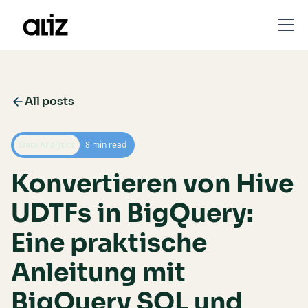
All posts
Data Analytics
8 min read
Konvertieren von Hive
UDTFs in BigQuery:
Eine praktische
Anleitung mit
BigQuery SQL und